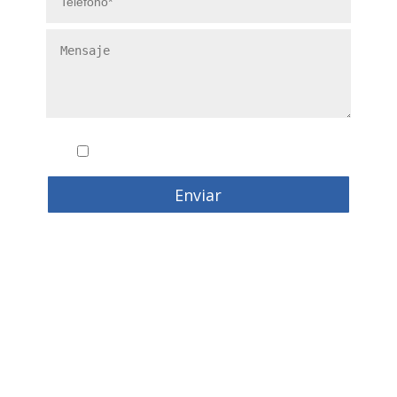
Conozco y acepto la
politica de privacidad
Enviar