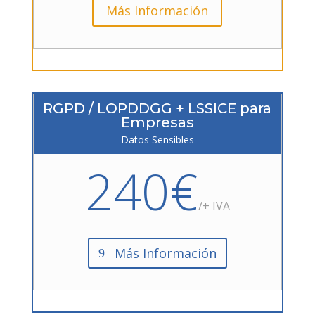
Más Información
RGPD / LOPDDGG + LSSICE para
Empresas
Datos Sensibles
240€
/+ IVA
Más Información