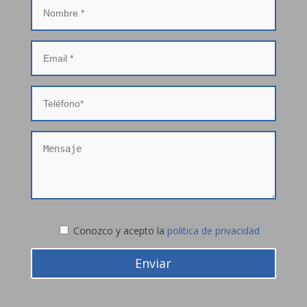
Conozco y acepto la
politica de privacidad
Enviar