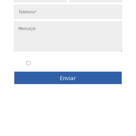
Conozco y acepto la
politica de privacidad
Enviar