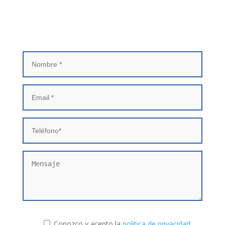
Infórmate Sin Compromiso
Conozco y acepto la
politica de privacidad