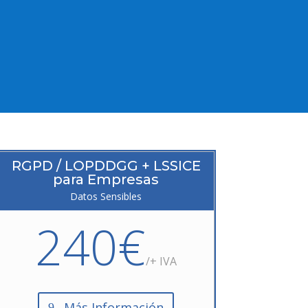
RGPD / LOPDDGG + LSSICE
para Empresas
Datos Sensibles
240€
/+ IVA
Más Información