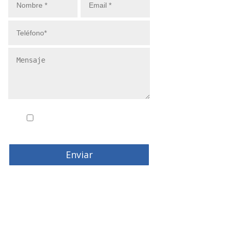
Conozco y acepto la
politica de
privacidad
Enviar