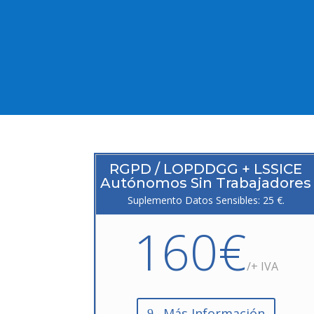
RGPD / LOPDDGG + LSSICE
Autónomos Sin Trabajadores
Suplemento Datos Sensibles: 25 €.
160€
/+ IVA
Más Información