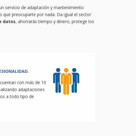
un servicio de adaptación y mantenimiento
 que preocuparte por nada. Da igual el sector
e datos
, ahorrarás tiempo y dinero, protege los
ESIONALIDAD.
 cuentan con más de 10
ealizando adaptaciones
tos a todo tipo de