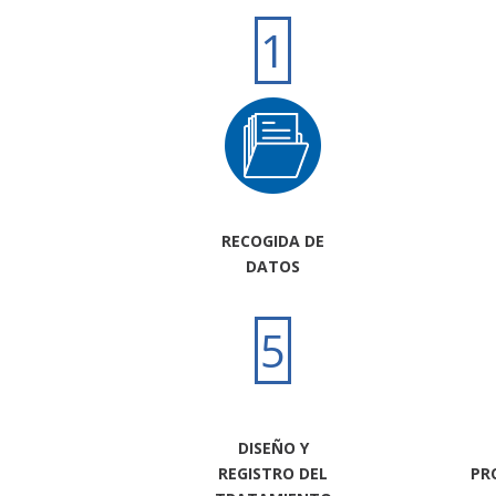
1
RECOGIDA DE
DATOS
5
DISEÑO Y
REGISTRO DEL
PR