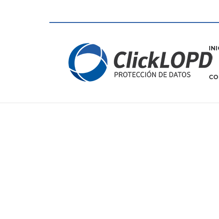
IN
CO
Protección de Datos
=
Contratación Rápida y 