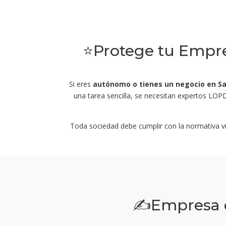
⭐Protege tu Empre
Si eres
autónomo o tienes un negocio en Sa
una tarea sencilla, se necesitan expertos LO
Toda sociedad debe cumplir con la normativa vi
✍Empresa d