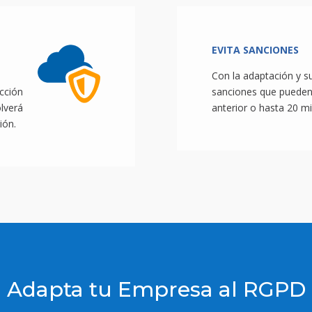
EVITA SANCIONES
Con la adaptación y s
cción
sanciones que pueden 
lverá
anterior o hasta 20 mi
ión.
¡ Adapta tu Empresa al RGPD 