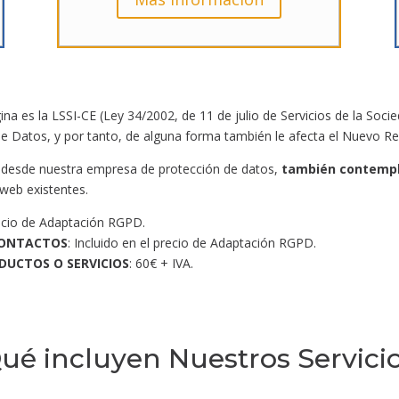
na es la LSSI-CE (Ley 34/2002, de 11 de julio de Servicios de la Soci
de Datos, y por tanto, de alguna forma también le afecta el Nuevo 
esde nuestra empresa de protección de datos,
también contempl
 web existentes.
precio de Adaptación RGPD.
CONTACTOS
: Incluido en el precio de Adaptación RGPD.
DUCTOS O SERVICIOS
: 60€ + IVA.
ué incluyen Nuestros Servici