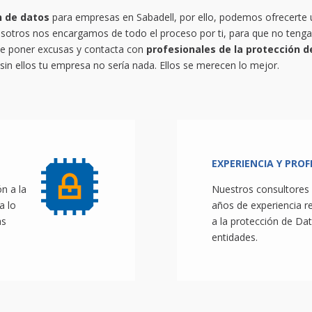
n de datos
para empresas en Sabadell, por ello, podemos ofrecerte 
otros nos encargamos de todo el proceso por ti, para que no tengas
de poner excusas y contacta con
profesionales de la protección d
sin ellos tu empresa no sería nada. Ellos se merecen lo mejor.
EXPERIENCIA Y PROF
n a la
Nuestros consultores
a lo
años de experiencia r
as
a la protección de Da
entidades.