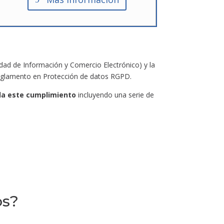
edad de Información y Comercio Electrónico) y la
Reglamento en Protección de datos RGPD.
a este cumplimiento
incluyendo una serie de
os?