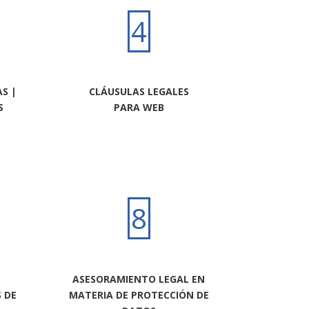
4
S |
CLÁUSULAS LEGALES
S
PARA WEB
8
ASESORAMIENTO LEGAL EN
 DE
MATERIA DE PROTECCIÓN DE