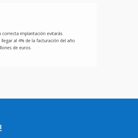
u correcta implantación evitarás
llegar al 4% de la facturación del año
llones de euros.
!