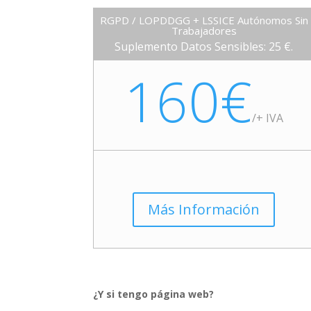
RGPD / LOPDDGG + LSSICE Autónomos Sin
Trabajadores
Suplemento Datos Sensibles: 25 €.
160€
/+ IVA
Más Información
¿Y si tengo página web?