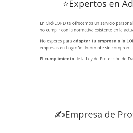
⭐Expertos en A
En ClickLOPD te ofrecemos un servicio personal
no cumplir con la normativa existente en la actu
No esperes para
adaptar tu empresa a la L
empresas en Logroño. Infórmate sin compromi
El cumplimiento
de la Ley de Protección de Dat
✍Empresa de Prot