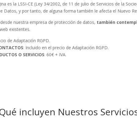
na es la LSSI-CE (Ley 34/2002, de 11 de julio de Servicios de la Soci
de Datos, y por tanto, de alguna forma también le afecta el Nuevo 
esde nuestra empresa de protección de datos,
también contempl
 web existentes.
precio de Adaptación RGPD.
CONTACTOS
: Incluido en el precio de Adaptación RGPD.
DUCTOS O SERVICIOS
: 60€ + IVA.
Qué incluyen Nuestros Servicio