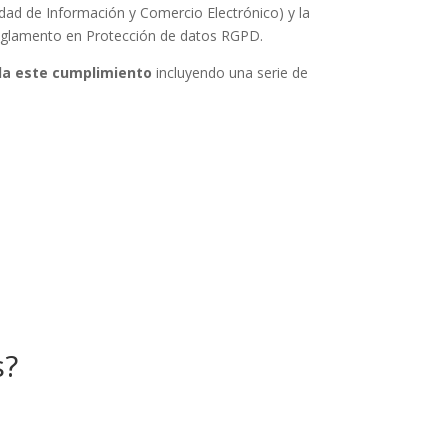
edad de Información y Comercio Electrónico) y la
Reglamento en Protección de datos RGPD.
a este cumplimiento
incluyendo una serie de
s?