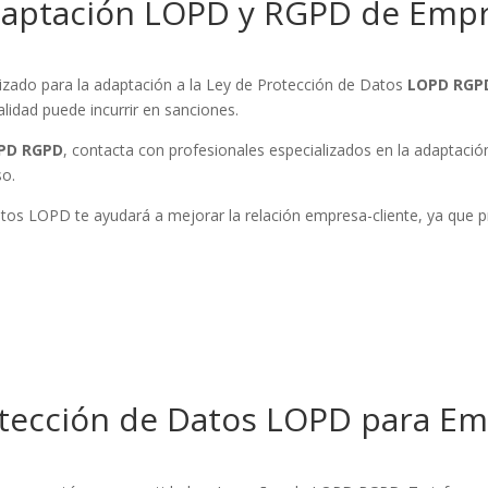
daptación LOPD y RGPD de Empr
izado para la adaptación a la Ley de Protección de Datos
LOPD RGPD
alidad puede incurrir en sanciones.
OPD RGPD
, contacta con profesionales especializados en la adaptac
so.
os LOPD te ayudará a mejorar la relación empresa-cliente, ya que pro
ección de Datos LOPD para Em