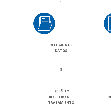
1
RECOGIDA DE
DATOS
5
DISEÑO Y
REGISTRO DEL
PR
TRATAMIENTO