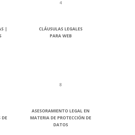
4
S |
CLÁUSULAS LEGALES
S
PARA WEB
8
ASESORAMIENTO LEGAL EN
 DE
MATERIA DE PROTECCIÓN DE
DATOS