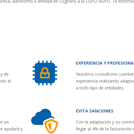
mpresa, autónomo o entidad en Logroño a la LOPD RGPD. Te informar
EXPERIENCIA Y PROFESIONA
ey de
Nuestros consultores cuenta
odo el
experiencia realizando adapta
a todo tipo de entidades.
EVITA SANCIONES
de un
Con la adaptación y su correc
te ayudará y
llegar al 4% de la facturación