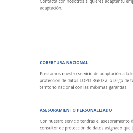
Contacta con nosotros si quieres adaptar tu e
adaptación.
COBERTURA NACIONAL
Prestamos nuestro servicio de adaptación a la l
protección de datos LOPD RGPD a lo largo de t
territorio nacional con las máximas garantías.
ASESORAMIENTO PERSONALIZADO
Con nuestro servicio tendrás el asesoramiento 
consultor de protección de datos asignado que 