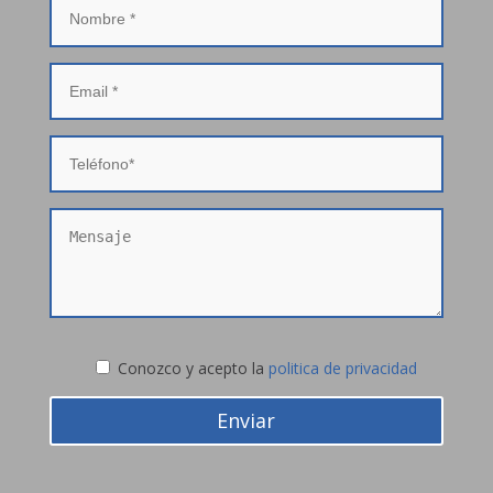
Conozco y acepto la
politica de privacidad
Enviar