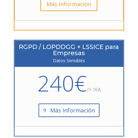
Más Información
RGPD / LOPDDGG + LSSICE para
Empresas
Datos Sensibles
240€
/+ IVA
Más Información