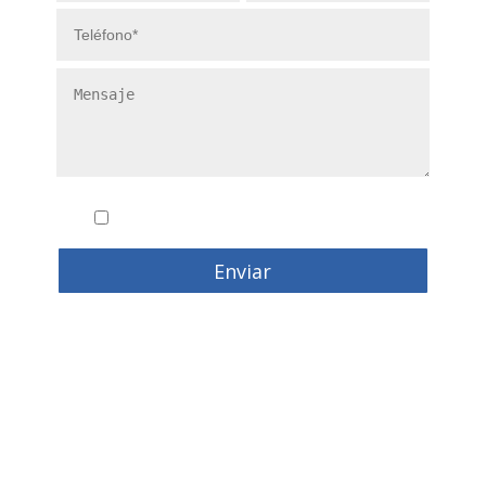
Conozco y acepto la
politica de privacidad
Enviar