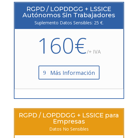
RGPD / LOPDDGG + LSSICE
Autónomos Sin Trabajadores
Suplemento Datos Sensibles: 25 €.
160€
/+ IVA
Más Información
RGPD / LOPDDGG + LSSICE para
Empresas
Datos No Sensibles