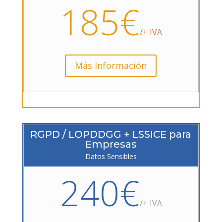
185€
/+ IVA
Más Información
RGPD / LOPDDGG + LSSICE para
Empresas
Datos Sensibles
240€
/+ IVA