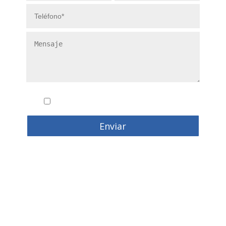
Conozco y acepto la
politica de privacidad
Enviar