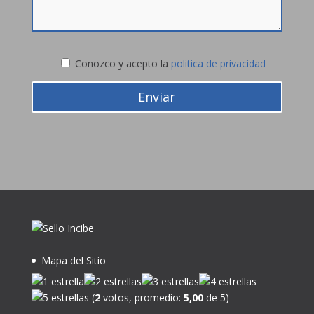
Conozco y acepto la
politica de privacidad
Enviar
Mapa del Sitio
(
2
votos, promedio:
5,00
de 5)