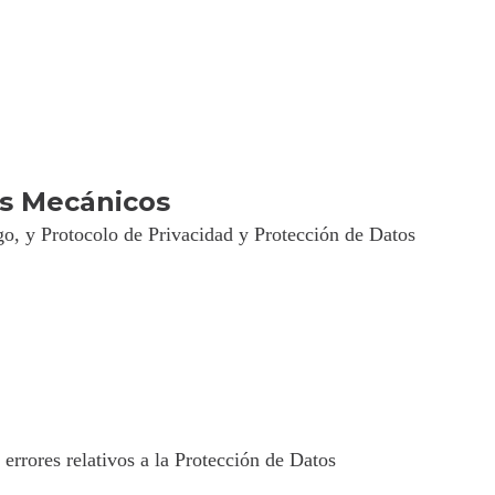
es Mecánicos
go, y Protocolo de Privacidad y Protección de Datos
rrores relativos a la Protección de Datos