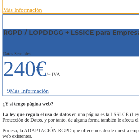
Más Información
RGPD / LOPDDGG + LSSICE para Empres
Datos Sensibles
240€
/+ IVA
Más Información
¿Y si tengo página web?
La ley que regula el uso de datos
en una página es la LSSI-CE (Ley 
Protección de Datos, y por tanto, de alguna forma también le afect
Por eso, la ADAPTACIÓN RGPD que ofrecemos desde nuestra empres
web existentes.