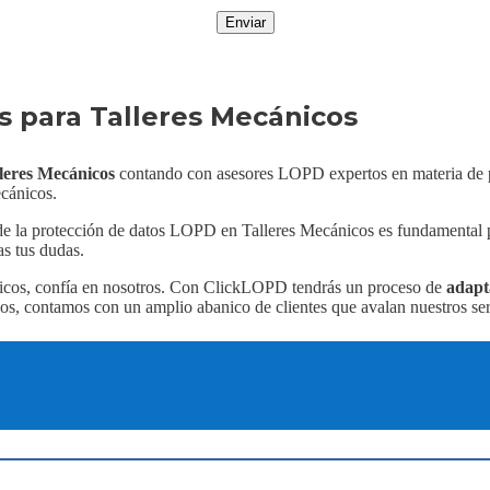
Enviar
 para Talleres Mecánicos
leres Mecánicos
contando con asesores LOPD expertos en materia de 
cánicos.
e la protección de datos LOPD en Talleres Mecánicos es fundamental pa
as tus dudas.
icos, confía en nosotros. Con ClickLOPD tendrás un proceso de
adapt
, contamos con un amplio abanico de clientes que avalan nuestros ser