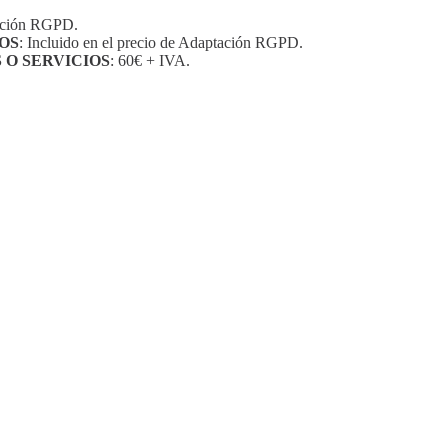
tación RGPD.
OS
: Incluido en el precio de Adaptación RGPD.
O SERVICIOS
: 60€ + IVA.