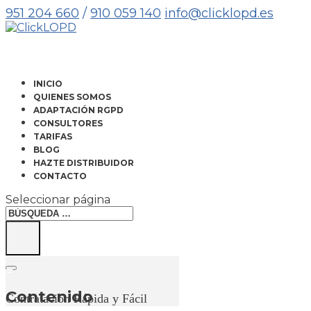
951 204 660
/
910 059 140
info@clicklopd.es
INICIO
QUIENES SOMOS
ADAPTACIÓN RGPD
CONSULTORES
TARIFAS
BLOG
HAZTE DISTRIBUIDOR
CONTACTO
Seleccionar página
=
Contenido
Contratación Rápida y Fácil