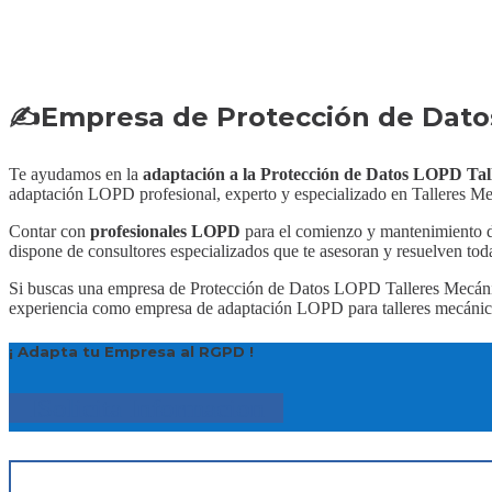
✍Empresa de Protección de Datos
Te ayudamos en la
adaptación a la Protección de Datos LOPD Tal
adaptación LOPD profesional, experto y especializado en Talleres Me
Contar con
profesionales LOPD
para el comienzo y mantenimiento d
dispone de consultores especializados que te asesoran y resuelven tod
Si buscas una empresa de Protección de Datos LOPD Talleres Mecán
experiencia como empresa de adaptación LOPD para talleres mecánicos
¡ Adapta tu Empresa al RGPD !
Solicita Informacion