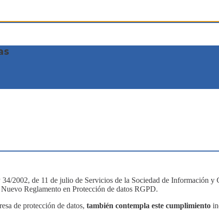
as
34/2002, de 11 de julio de Servicios de la Sociedad de Información y C
a el Nuevo Reglamento en Protección de datos RGPD.
a de protección de datos,
también contempla este cumplimiento
in