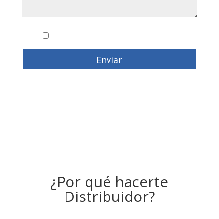
Conozco y acepto la
politica de privacidad
Enviar
¿Por qué hacerte
Distribuidor?