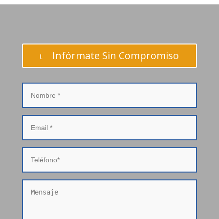
Infórmate Sin Compromiso