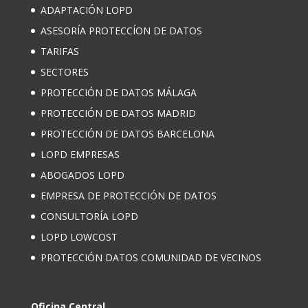
ADAPTACIÓN LOPD
ASESORÍA PROTECCÍON DE DATOS
TARIFAS
SECTORES
PROTECCIÓN DE DATOS MÁLAGA
PROTECCIÓN DE DATOS MADRID
PROTECCIÓN DE DATOS BARCELONA
LOPD EMPRESAS
ABOGADOS LOPD
EMPRESA DE PROTECCIÓN DE DATOS
CONSULTORÍA LOPD
LOPD LOWCOST
PROTECCIÓN DATOS COMUNIDAD DE VECINOS
Oficina Central.