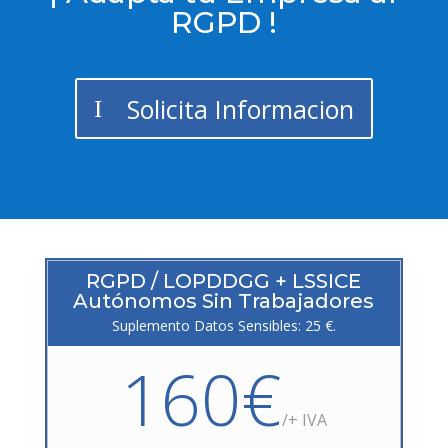
RGPD !
Solicita Informacion
RGPD / LOPDDGG + LSSICE
Autónomos Sin Trabajadores
Suplemento Datos Sensibles: 25 €.
160€
/+ IVA