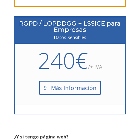
RGPD / LOPDDGG + LSSICE para
Empresas
Datos Sensibles
240€
/+ IVA
Más Información
¿Y si tengo página web?