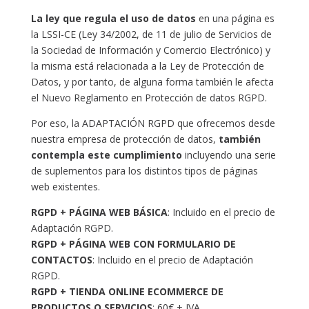
La ley que regula el uso de datos
en una página es
la LSSI-CE (Ley 34/2002, de 11 de julio de Servicios de
la Sociedad de Información y Comercio Electrónico) y
la misma está relacionada a la Ley de Protección de
Datos, y por tanto, de alguna forma también le afecta
el Nuevo Reglamento en Protección de datos RGPD.
Por eso, la ADAPTACIÓN RGPD que ofrecemos desde
nuestra empresa de protección de datos,
también
contempla este cumplimiento
incluyendo una serie
de suplementos para los distintos tipos de páginas
web existentes.
RGPD + PÁGINA WEB BÁSICA
: Incluido en el precio de
Adaptación RGPD.
RGPD + PÁGINA WEB CON FORMULARIO DE
CONTACTOS
: Incluido en el precio de Adaptación
RGPD.
RGPD + TIENDA ONLINE ECOMMERCE DE
PRODUCTOS O SERVICIOS
: 60€ + IVA.