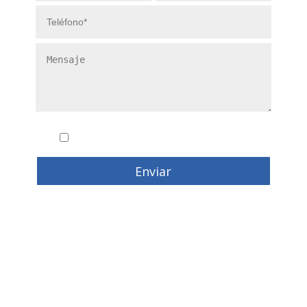
Conozco y acepto la
politica de privacidad
Enviar