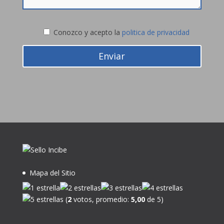
Conozco y acepto la
politica de privacidad
Enviar
Mapa del Sitio
(
2
votos, promedio:
5,00
de 5)