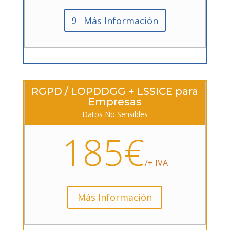
Más Información
RGPD / LOPDDGG + LSSICE para
Empresas
Datos No Sensibles
185€
/+ IVA
Más Información