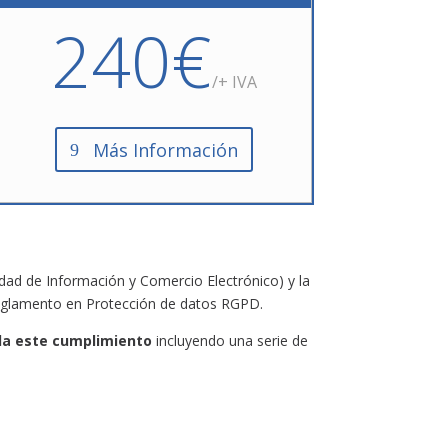
240€
/+ IVA
Más Información
edad de Información y Comercio Electrónico) y la
Reglamento en Protección de datos RGPD.
a este cumplimiento
incluyendo una serie de