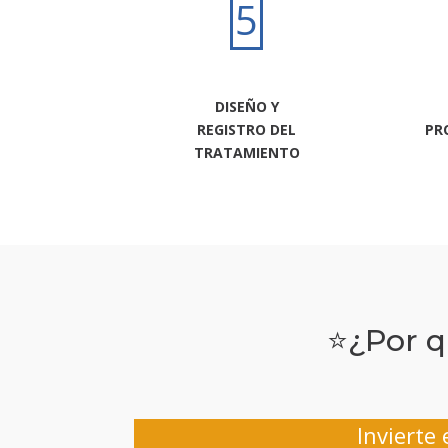
5
DISEÑO Y
REGISTRO DEL
PR
TRATAMIENTO
⭐¿Por q
Invierte