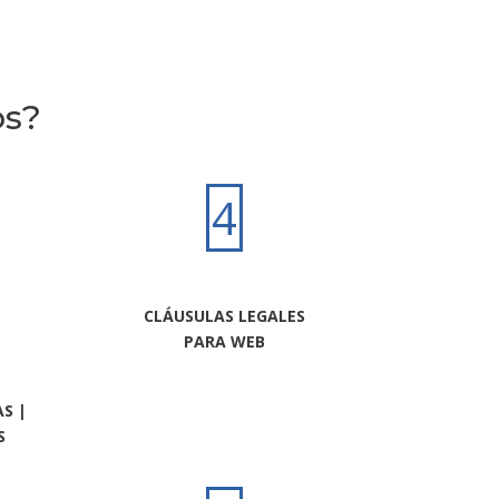
os?
4
CLÁUSULAS LEGALES
PARA WEB
S |
S