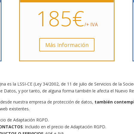
185€
/+ IVA
Más Información
na es la LSSI-CE (Ley 34/2002, de 11 de julio de Servicios de la Soci
de Datos, y por tanto, de alguna forma también le afecta el Nuevo 
esde nuestra empresa de protección de datos,
también contempl
 web existentes.
precio de Adaptación RGPD.
CONTACTOS
: Incluido en el precio de Adaptación RGPD.
DUCTOS O SERVICIOS
: 60€ + IVA.