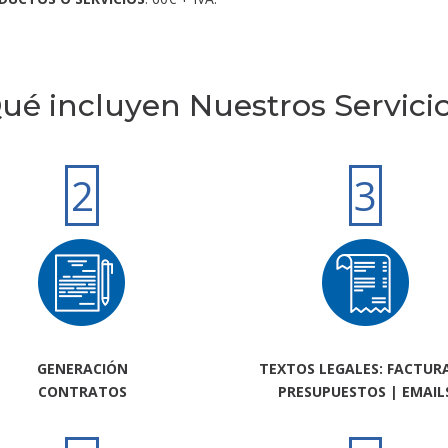
ué incluyen Nuestros Servici
2
3
GENERACIÓN
TEXTOS LEGALES: FACTURA
CONTRATOS
PRESUPUESTOS | EMAIL