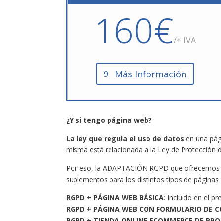
160€
/+ IVA
Más Información
¿Y si tengo página web?
La ley que regula el uso de datos
en una pági
misma está relacionada a la Ley de Protección 
Por eso, la ADAPTACIÓN RGPD que ofrecemos d
suplementos para los distintos tipos de páginas
RGPD + PÁGINA WEB BÁSICA
: Incluido en el 
RGPD + PÁGINA WEB CON FORMULARIO DE 
RGPD + TIENDA ONLINE ECOMMERCE DE PRO