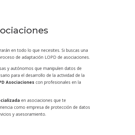
ociaciones
rán en todo lo que necesites. Si buscas una
l proceso de adaptación LOPD de asociaciones.
presas y autónomos que manipulen datos de
rio para el desarrollo de la actividad de la
PD Asociaciones
con profesionales en la
cializada
en asociaciones que te
periencia como empresa de protección de datos
vicios y asesoramiento.