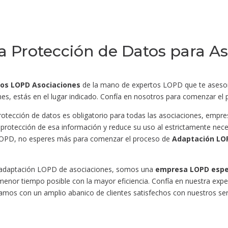
Protección de Datos para As
tos LOPD Asociaciones
de la mano de expertos LOPD que te asesora
es, estás en el lugar indicado. Confía en nosotros para comenzar e
protección de datos es obligatorio para todas las asociaciones, em
 protección de esa información y reduce su uso al estrictamente necesa
 LOPD, no esperes más para comenzar el proceso de
Adaptación LO
 adaptación LOPD de asociaciones, somos una
empresa LOPD espe
 menor tiempo posible con la mayor eficiencia. Confía en nuestra ex
amos con un amplio abanico de clientes satisfechos con nuestros ser