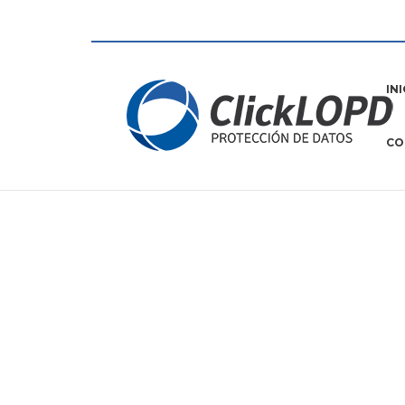
IN
CO
Protección de Datos
=
Contratación Rápida y 