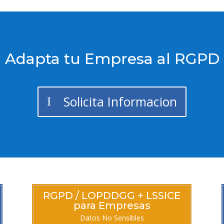
¡ Adapta tu Empresa al RGPD 
Solicita Informacion
RGPD / LOPDDGG + LSSICE
para Empresas
Datos No Sensibles