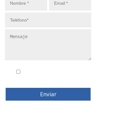
Conozco y acepto la
politica de
privacidad
Enviar