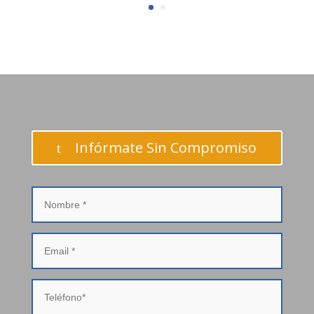
Infórmate Sin Compromiso