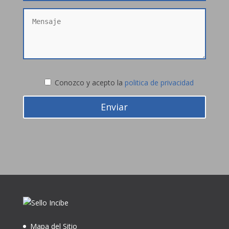
Conozco y acepto la
politica de privacidad
Enviar
Mapa del Sitio