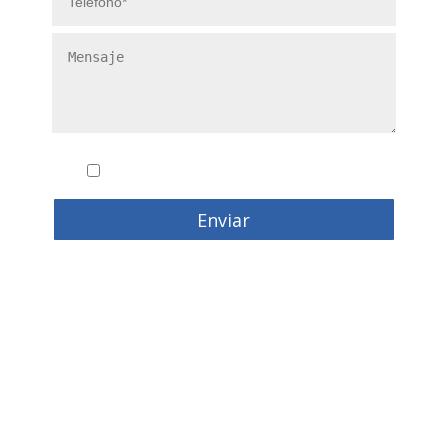
Conozco y acepto la
politica de privacidad
Enviar