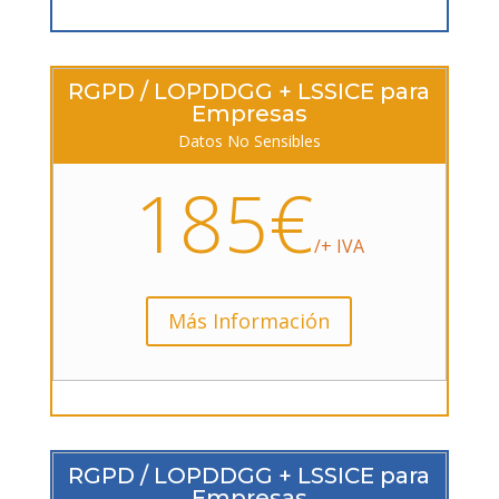
RGPD / LOPDDGG + LSSICE para
Empresas
Datos No Sensibles
185€
/+ IVA
Más Información
RGPD / LOPDDGG + LSSICE para
Empresas