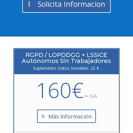
Solicita Informacion
RGPD / LOPDDGG + LSSICE
Autónomos Sin Trabajadores
Suplemento Datos Sensibles: 25 €.
160€
/+ IVA
Más Información