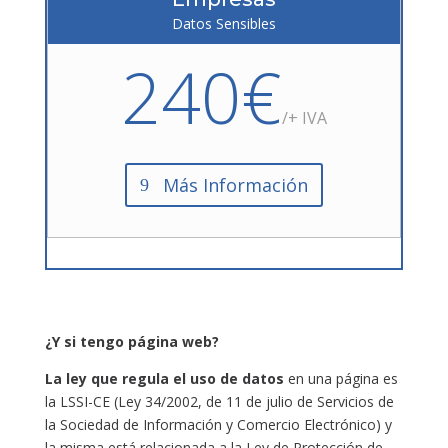
Datos Sensibles
240€
/+ IVA
Más Información
¿Y si tengo página web?
La ley que regula el uso de datos
en una página es
la LSSI-CE (Ley 34/2002, de 11 de julio de Servicios de
la Sociedad de Información y Comercio Electrónico) y
la misma está relacionada a la Ley de Protección de